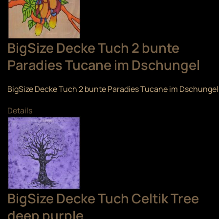
BigSize Decke Tuch 2 bunte
Paradies Tucane im Dschungel
BigSize Decke Tuch 2 bunte Paradies Tucane im Dschungel
Details
BigSize Decke Tuch Celtik Tree
deep purple