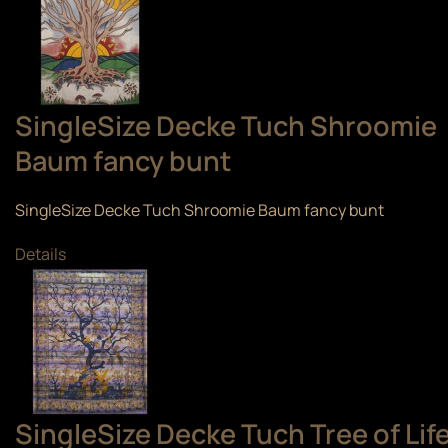
SingleSize Decke Tuch Shroomie
Baum fancy bunt
SingleSize Decke Tuch Shroomie Baum fancy bunt
Details
SingleSize Decke Tuch Tree of Lif