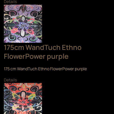
Details
175cm WandTuch Ethno
FlowerPower purple
175 cm WandTuch Ethno FlowerPower purple
Details