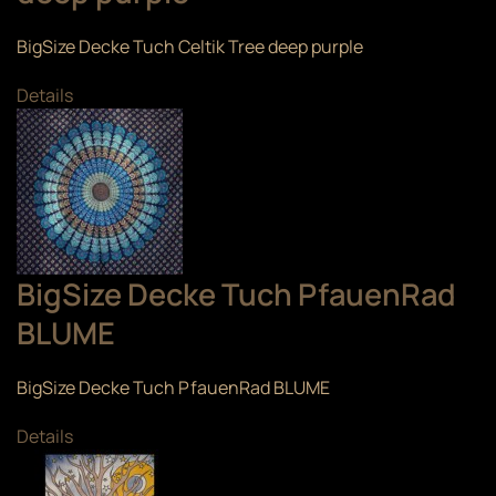
BigSize Decke Tuch Celtik Tree deep purple
Details
BigSize Decke Tuch PfauenRad
BLUME
BigSize Decke Tuch PfauenRad BLUME
Details