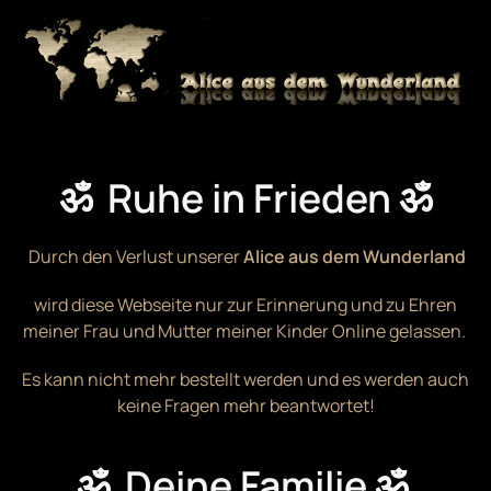
Zum Hauptinhalt springen
ॐ Ruhe in Frieden ॐ
Durch den Verlust unserer
Alice aus dem Wunderland
wird diese Webseite nur zur Erinnerung und zu Ehren
meiner Frau und Mutter meiner Kinder Online gelassen.
Es kann nicht mehr bestellt werden und es werden auch
keine Fragen mehr beantwortet!
ॐ Deine Familie ॐ