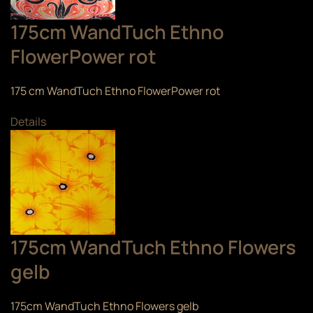
175cm WandTuch Ethno
FlowerPower rot
175 cm WandTuch Ethno FlowerPower rot
Details
175cm WandTuch Ethno Flowers
gelb
175cm WandTuch Ethno Flowers gelb