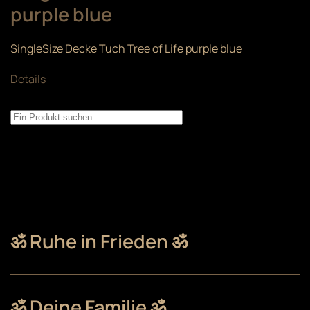
purple blue
SingleSize Decke Tuch Tree of Life purple blue
Details
ॐ Ruhe in Frieden ॐ
ॐ Deine Familie ॐ