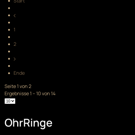
Start
1
2
Ende
Seite 1 von 2
Ergebnisse 1 – 10 von 14
OhrRinge