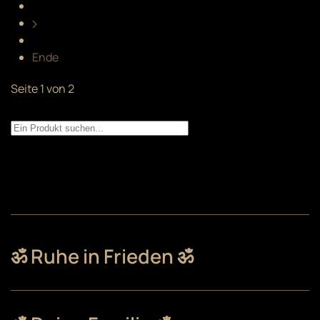
Ende
Seite 1 von 2
ॐ Ruhe in Frieden ॐ