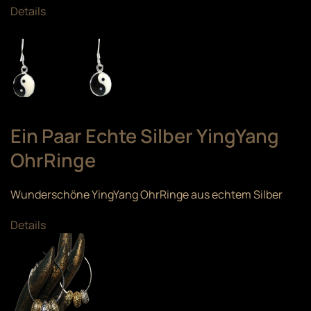
Details
Ein Paar Echte Silber YingYang
OhrRinge
Wunderschöne YingYang OhrRinge aus echtem Silber
Details