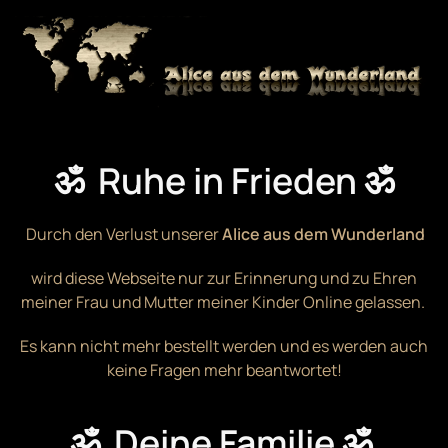
Zum Hauptinhalt springen
ॐ Ruhe in Frieden ॐ
Durch den Verlust unserer
Alice aus dem Wunderland
wird diese Webseite nur zur Erinnerung und zu Ehren
meiner Frau und Mutter meiner Kinder Online gelassen.
Es kann nicht mehr bestellt werden und es werden auch
keine Fragen mehr beantwortet!
ॐ Deine Familie ॐ