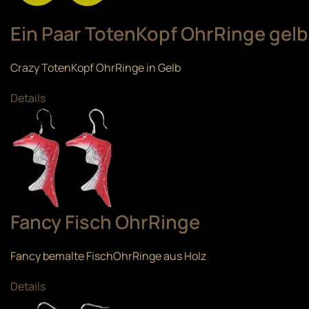
Ein Paar TotenKopf OhrRinge gelb
Crazy TotenKopf OhrRinge in Gelb
Details
Fancy Fisch OhrRinge
Fancy bemalte FischOhrRinge aus Holz
Details