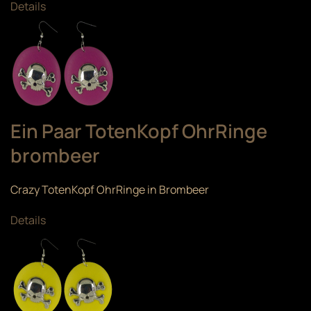
Details
Ein Paar TotenKopf OhrRinge
brombeer
Crazy TotenKopf OhrRinge in Brombeer
Details