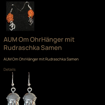
AUM Om OhrHänger mit
Rudraschka Samen
AUM Om OhrHänger mit Rudraschka Samen
Details