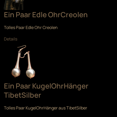
Ein Paar Edle OhrCreolen
Tolles Paar Edle Ohr Creolen
Details
Ein Paar KugelOhrHänger
TibetSilber
Tolles Paar KugelOhrHänger aus TibetSilber