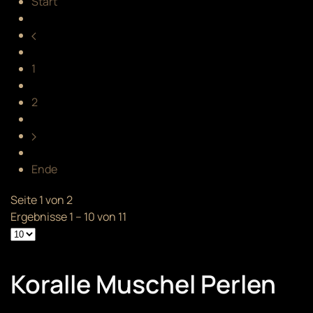
Start
1
2
Ende
Seite 1 von 2
Ergebnisse 1 – 10 von 11
Koralle Muschel Perlen