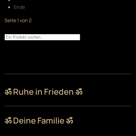
Ende
Seite 1 von 2
ॐ Ruhe in Frieden ॐ
ॐ Deine Familie ॐ