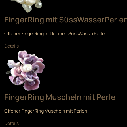
FingerRing mit SüssWasserPerle
Offener FingerRing mit kleinen SüssWasserPerlen
Details
FingerRing Muscheln mit Perle
Offener FingerRing Muscheln mit Perlen
Details