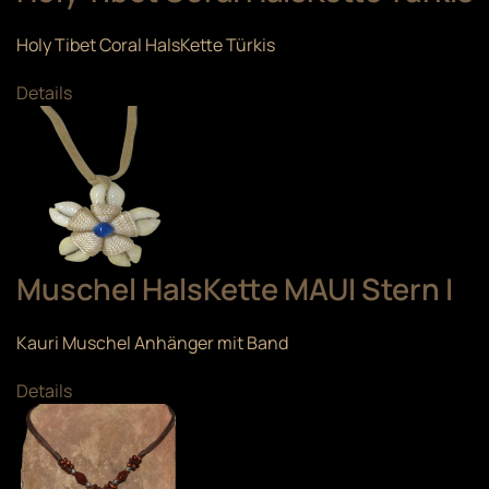
Holy Tibet Coral HalsKette Türkis
Details
Muschel HalsKette MAUI Stern I
Kauri Muschel Anhänger mit Band
Details