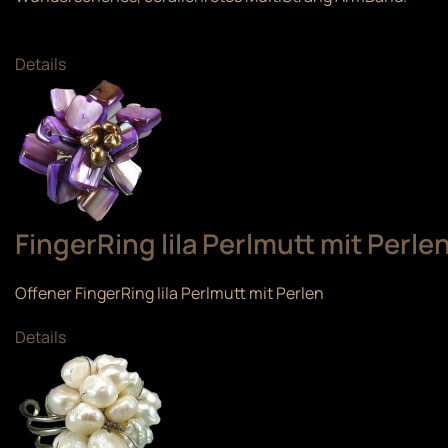
Details
FingerRing lila Perlmutt mit Perle
Offener FingerRing lila Perlmutt mit Perlen
Details