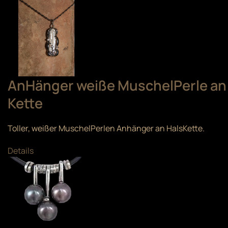
AnHänger weiße MuschelPerle an
Kette
Toller, weißer MuschelPerlen Anhänger an HalsKette.
Details