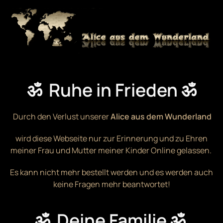
Zum Hauptinhalt springen
ॐ Ruhe in Frieden ॐ
Durch den Verlust unserer
Alice aus dem Wunderland
wird diese Webseite nur zur Erinnerung und zu Ehren
meiner Frau und Mutter meiner Kinder Online gelassen.
Es kann nicht mehr bestellt werden und es werden auch
keine Fragen mehr beantwortet!
ॐ Deine Familie ॐ