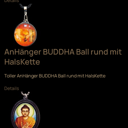
Details
AnHänger BUDDHA Ball rund mit
HalsKette
Toller AnHänger BUDDHA Ball rund mit HalsKette
Details