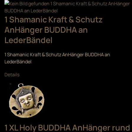
1 Shamanic Kraft & Schutz
AnHänger BUDDHA an
LederBändel
1 Shamanic Kraft & Schutz AnHänger BUDDHA an
LederBändel
Details
1 XL Holy BUDDHA AnHänger rund