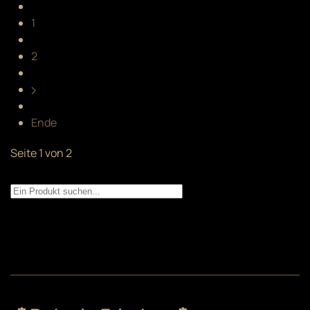
1
2
Ende
Seite 1 von 2