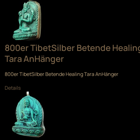
800er TibetSilber Betende Healin
Tara AnHänger
800er TibetSilber Betende Healing Tara AnHänger
Details