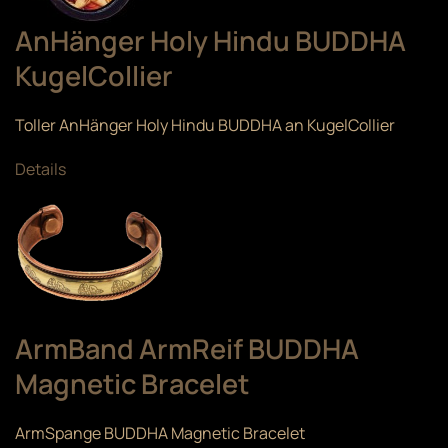
AnHänger Holy Hindu BUDDHA
KugelCollier
Toller AnHänger Holy Hindu BUDDHA an KugelCollier
Details
ArmBand ArmReif BUDDHA
Magnetic Bracelet
ArmSpange BUDDHA Magnetic Bracelet