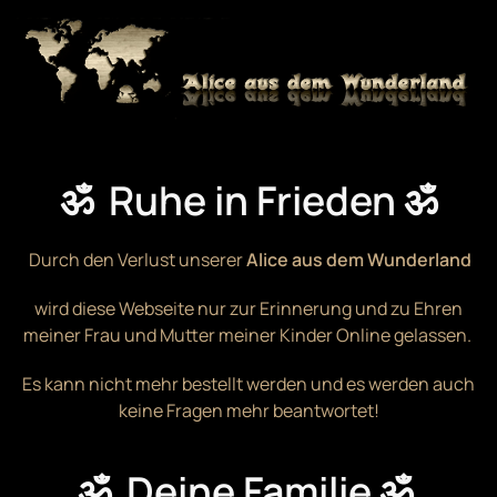
Zum Hauptinhalt springen
ॐ Ruhe in Frieden ॐ
Durch den Verlust unserer
Alice aus dem Wunderland
wird diese Webseite nur zur Erinnerung und zu Ehren
meiner Frau und Mutter meiner Kinder Online gelassen.
Es kann nicht mehr bestellt werden und es werden auch
keine Fragen mehr beantwortet!
ॐ Deine Familie ॐ