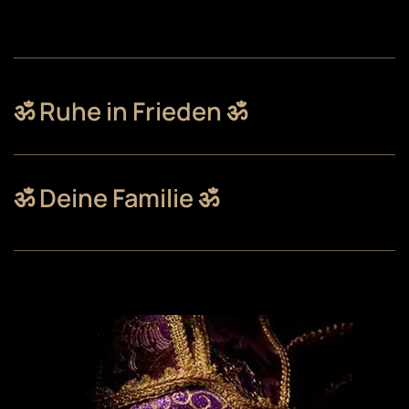
ॐ Ruhe in Frieden ॐ
ॐ Deine Familie ॐ