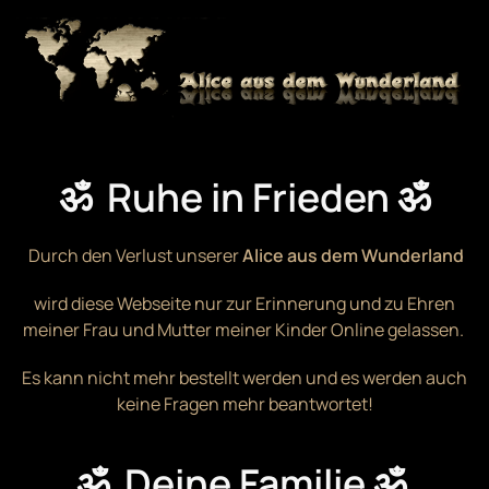
Zum Hauptinhalt springen
ॐ Ruhe in Frieden ॐ
Durch den Verlust unserer
Alice aus dem Wunderland
wird diese Webseite nur zur Erinnerung und zu Ehren
meiner Frau und Mutter meiner Kinder Online gelassen.
Es kann nicht mehr bestellt werden und es werden auch
keine Fragen mehr beantwortet!
ॐ Deine Familie ॐ