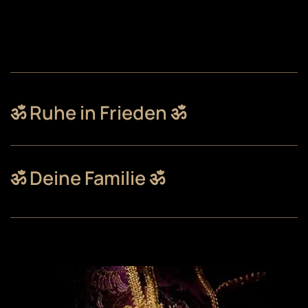
ॐ Ruhe in Frieden ॐ
ॐ Deine Familie ॐ