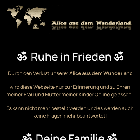
Zum Hauptinhalt springen
ॐ Ruhe in Frieden ॐ
Durch den Verlust unserer
Alice aus dem Wunderland
wird diese Webseite nur zur Erinnerung und zu Ehren
meiner Frau und Mutter meiner Kinder Online gelassen.
Es kann nicht mehr bestellt werden und es werden auch
keine Fragen mehr beantwortet!
ॐ Deine Familie ॐ