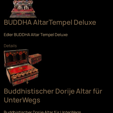
BUDDHA AltarTempel Deluxe
Edler BUDDHA Altar Tempel Deluxe
Details
Buddhistischer Dorije Altar für
UnterWegs
Buddhistischer Dorije Altar für UnterWegs