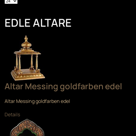
EDLE ALTARE
Altar Messing goldfarben edel
Altar Messing goldfarben edel
Details