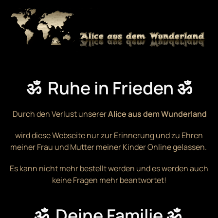
Zum Hauptinhalt springen
ॐ Ruhe in Frieden ॐ
Durch den Verlust unserer
Alice aus dem Wunderland
wird diese Webseite nur zur Erinnerung und zu Ehren
meiner Frau und Mutter meiner Kinder Online gelassen.
Es kann nicht mehr bestellt werden und es werden auch
keine Fragen mehr beantwortet!
ॐ Deine Familie ॐ