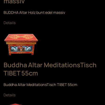
massiv
BUDDHA Altar Holz bunt edel massiv
Details
Buddha Altar MeditationsTisch
TIBET 55cm
Buddha Altar MeditationsTisch TIBET 55cm
Details