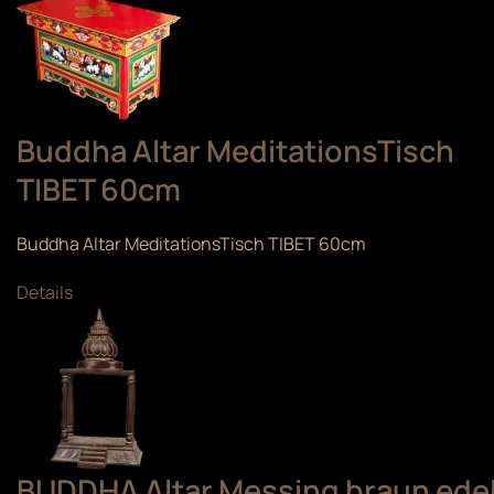
Buddha Altar MeditationsTisch
TIBET 60cm
Buddha Altar MeditationsTisch TIBET 60cm
Details
BUDDHA Altar Messing braun ede