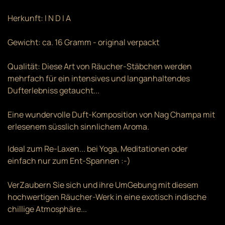
Herkunft: I N D I A
Gewicht: ca. 16 Gramm - original verpackt
Qualität: Diese Art von Räucher-Stäbchen werden
mehrfach für ein intensives und langanhaltendes
Dufterlebniss getaucht...
Eine wundervolle Duft-Komposition von Nag Champa mit
erlesenem süsslich sinnlichem Aroma.
Ideal zum Re-Laxen... bei Yoga, Meditationen oder
einfach nur zum Ent-Spannen :-)
VerZaubern Sie sich und ihre UmGebung mit diesem
hochwertigen Räucher-Werk in eine exotisch indische
chillige Atmosphäre...