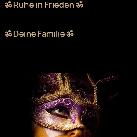
ॐ Ruhe in Frieden ॐ
ॐ Deine Familie ॐ