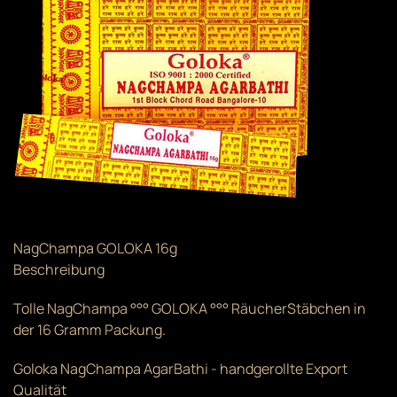
NagChampa GOLOKA 16g
Beschreibung
Tolle NagChampa °°° GOLOKA °°° RäucherStäbchen in
der 16 Gramm Packung.
Goloka NagChampa AgarBathi - handgerollte Export
Qualität