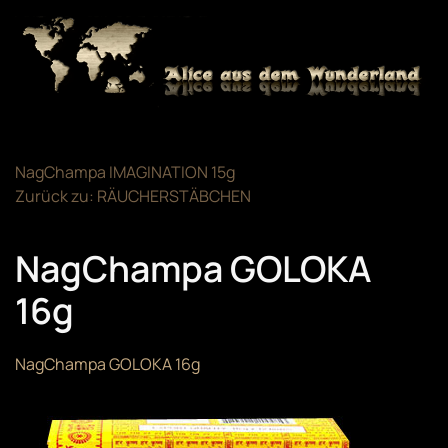
Zum Hauptinhalt springen
NagChampa IMAGINATION 15g
Zurück zu: RÄUCHERSTÄBCHEN
NagChampa GOLOKA
16g
NagChampa GOLOKA 16g