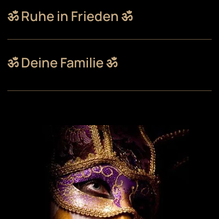
ॐ Ruhe in Frieden ॐ
ॐ Deine Familie ॐ