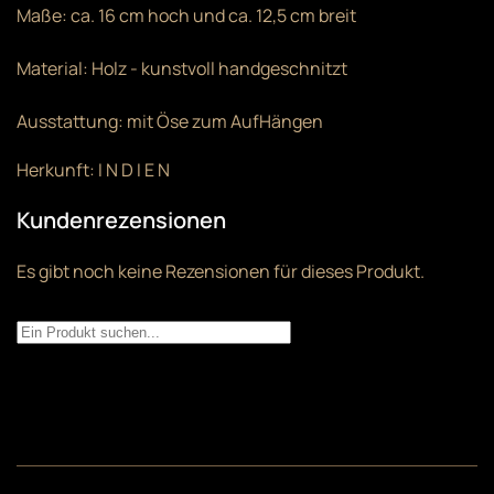
Maße: ca. 16 cm hoch und ca. 12,5 cm breit
Material: Holz - kunstvoll handgeschnitzt
Ausstattung: mit Öse zum AufHängen
Herkunft: I N D I E N
Kundenrezensionen
Es gibt noch keine Rezensionen für dieses Produkt.