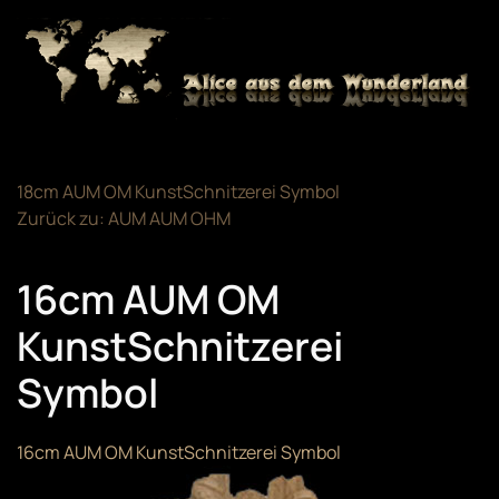
Zum Hauptinhalt springen
18cm AUM OM KunstSchnitzerei Symbol
Zurück zu: AUM AUM OHM
16cm AUM OM
KunstSchnitzerei
Symbol
16cm AUM OM KunstSchnitzerei Symbol